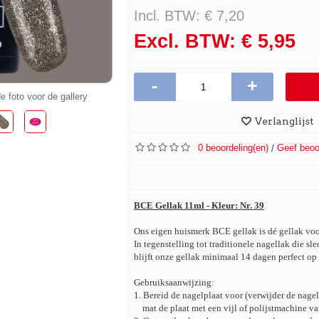
Incl. BTW: € 7,20
Excl. BTW: € 5,95
-
+
e foto voor de gallery
Verlanglijst
0 beoordeling(en)
Geef beoo
/
BCE Gellak 11ml - Kleur: Nr. 39
Ons eigen huismerk BCE gellak is dé gellak voo
In tegenstelling tot traditionele nagellak die sle
blijft onze gellak minimaal 14 dagen perfect op 
Gebruiksaanwijzing:
1. Bereid de nagelplaat voor (verwijder de nagel
mat de plaat met een vijl of polijstmachine van