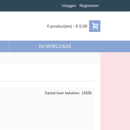
Inloggen
Registreren
0 product(en) - € 0,00
DOWNLOADS
Aantal keer bekeken: 14586