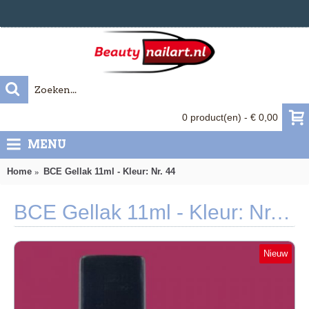
0 product(en) - € 0,00
MENU
Home
BCE Gellak 11ml - Kleur: Nr. 44
BCE Gellak 11ml - Kleur: Nr. 44
Nieuw