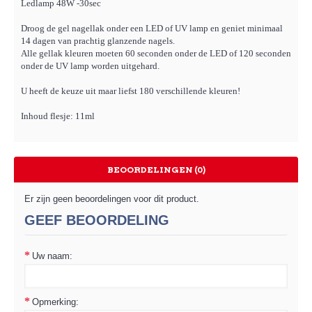
Ledlamp 48W -30sec
Droog de gel nagellak onder een LED of UV lamp en geniet minimaal
14 dagen van prachtig glanzende nagels.
Alle gellak kleuren moeten 60 seconden onder de LED of 120 seconden
onder de UV lamp worden uitgehard.
U heeft de keuze uit maar liefst 180 verschillende kleuren!
Inhoud flesje: 11ml
BEOORDELINGEN (0)
Er zijn geen beoordelingen voor dit product.
GEEF BEOORDELING
Uw naam:
Opmerking: