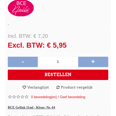
-
Incl. BTW: € 7,20
Excl. BTW: € 5,95
-
+
BESTELLEN
Verlanglijst
Product vergelijk
0 beoordeling(en)
Geef beoordeling
/
BCE Gellak 11ml - Kleur: Nr. 44