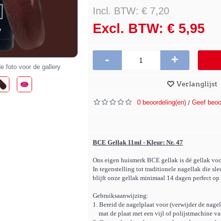
Incl. BTW: € 7,20
Excl. BTW: € 5,95
-
+
e foto voor de gallery
Verlanglijst
0 beoordeling(en)
Geef beoo
/
BCE Gellak 11ml - Kleur: Nr. 47
Ons eigen huismerk BCE gellak is dé gellak voo
In tegenstelling tot traditionele nagellak die sle
blijft onze gellak minimaal 14 dagen perfect op 
Gebruiksaanwijzing:
1. Bereid de nagelplaat voor (verwijder de nagel
mat de plaat met een vijl of polijstmachine van