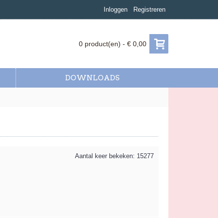
Inloggen
Registreren
0 product(en) - € 0,00
DOWNLOADS
Aantal keer bekeken: 15277