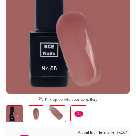
Klik op de foto voor de gallery
Aantal keer bekeken: 15487