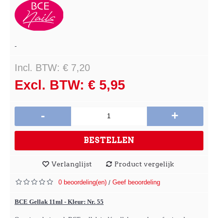
-
Incl. BTW: € 7,20
Excl. BTW: € 5,95
-
+
BESTELLEN
Verlanglijst
Product vergelijk
0 beoordeling(en)
Geef beoordeling
/
BCE Gellak 11ml - Kleur: Nr. 55