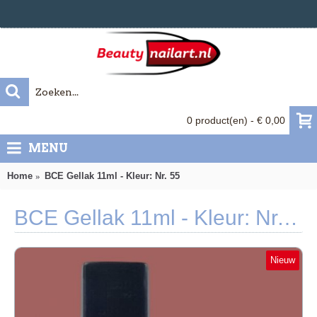
0 product(en) - € 0,00
MENU
Home
BCE Gellak 11ml - Kleur: Nr. 55
BCE Gellak 11ml - Kleur: Nr. 55
Nieuw