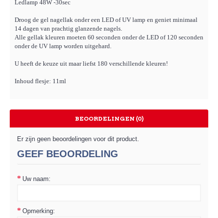
Ledlamp 48W -30sec
Droog de gel nagellak onder een LED of UV lamp en geniet minimaal
14 dagen van prachtig glanzende nagels.
Alle gellak kleuren moeten 60 seconden onder de LED of 120 seconden
onder de UV lamp worden uitgehard.
U heeft de keuze uit maar liefst 180 verschillende kleuren!
Inhoud flesje: 11ml
BEOORDELINGEN (0)
Er zijn geen beoordelingen voor dit product.
GEEF BEOORDELING
Uw naam:
Opmerking: