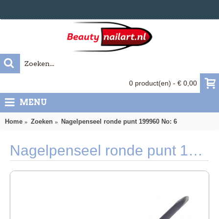
0 product(en) - € 0,00
MENU
Home
Zoeken
Nagelpenseel ronde punt 199960 No: 6
Nagelpenseel ronde punt 199960 No: 6