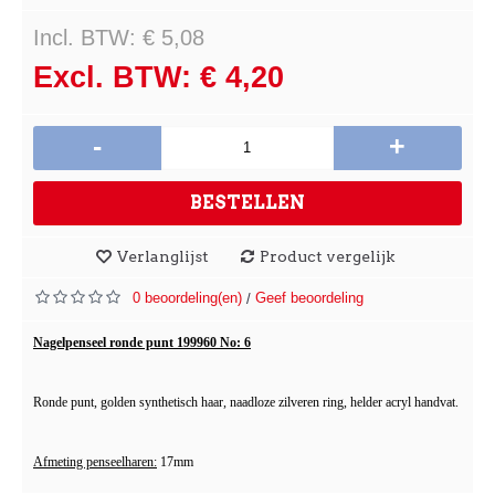
Incl. BTW: € 5,08
Excl. BTW: € 4,20
-
+
BESTELLEN
Verlanglijst
Product vergelijk
0 beoordeling(en)
Geef beoordeling
/
Nagelpenseel ronde punt 199960 No: 6
Ronde punt, golden synthetisch haar, naadloze zilveren ring, helder acryl handvat.
Afmeting penseelharen:
17mm