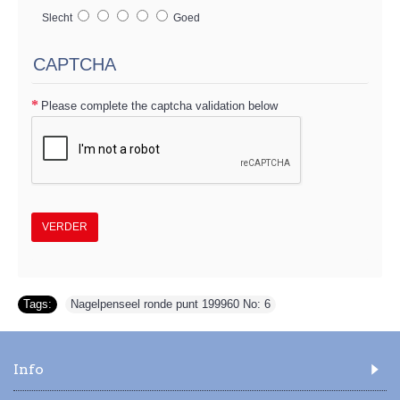
Slecht
Goed
CAPTCHA
Please complete the captcha validation below
VERDER
Tags:
Nagelpenseel ronde punt 199960 No: 6
Info