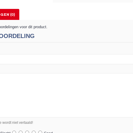
GEN (0)
oordelingen voor dit product.
OORDELING
wordt niet vertaald!