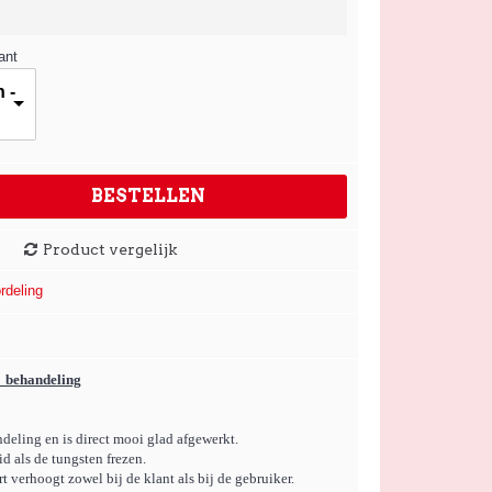
ant
 -
BESTELLEN
Product vergelijk
rdeling
e behandeling
ndeling en is direct mooi glad afgewerkt.
d als de tungsten frezen.
t verhoogt zowel bij de klant als bij de gebruiker.