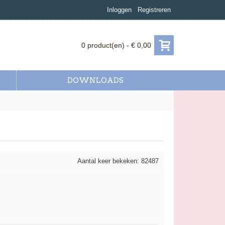
Inloggen
Registreren
0 product(en) - € 0,00
DOWNLOADS
Aantal keer bekeken: 82487