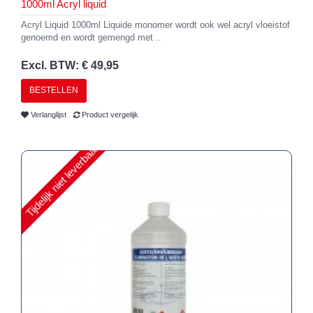
1000ml Acryl liquid
Acryl Liquid 1000ml Liquide monomer wordt ook wel acryl vloeistof
genoemd en wordt gemengd met ..
Excl. BTW: € 49,95
BESTELLEN
Verlanglijst
Product vergelijk
Tijdelijk niet leverbaar