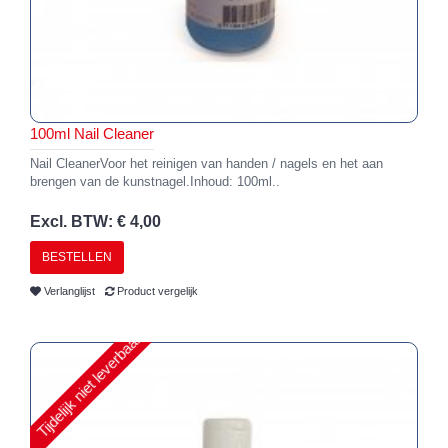
100ml Nail Cleaner
Nail CleanerVoor het reinigen van handen / nagels en het aan
brengen van de kunstnagel.Inhoud: 100ml..
Excl. BTW: € 4,00
BESTELLEN
Verlanglijst
Product vergelijk
Tijdelijk niet leverbaar