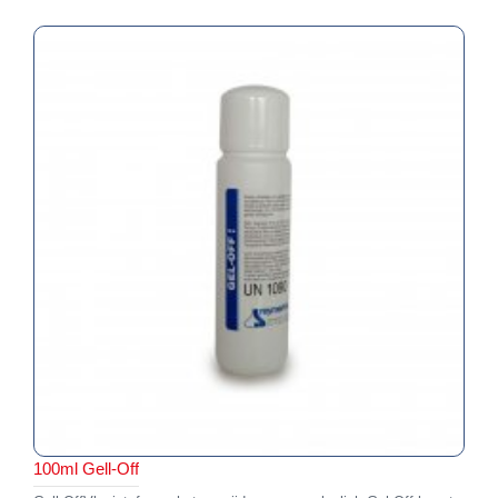
100ml Gell-Off