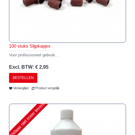
100 stuks Slijpkapjes
Voor professioneel gebruik...
Excl. BTW: € 2,95
BESTELLEN
Verlanglijst
Product vergelijk
Helaas niet meer leverbaar