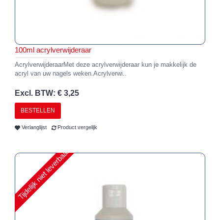
100ml acrylverwijderaar
AcrylverwijderaarMet deze acrylverwijderaar kun je makkelijk de
acryl van uw nagels weken.Acrylverwi..
Excl. BTW: € 3,25
BESTELLEN
Verlanglijst
Product vergelijk
Tijdelijk niet leverbaar