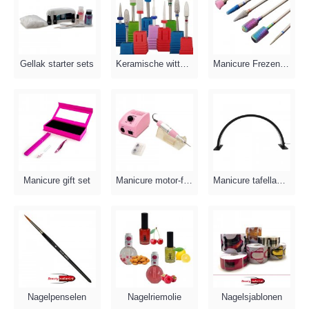
Gellak starter sets
Keramische witte frezen
Manicure Frezensets
Manicure gift set
Manicure motor-frees
Manicure tafellampen
Nagelpenselen
Nagelriemolie
Nagelsjablonen