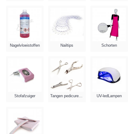
Nagelvloeistoffen
Nailtips
Schorten
Stofafzuiger
Tangen pedicure - manicure
UV-ledLampen