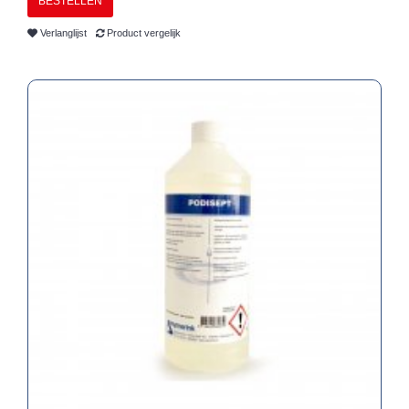
BESTELLEN
Verlanglijst
Product vergelijk