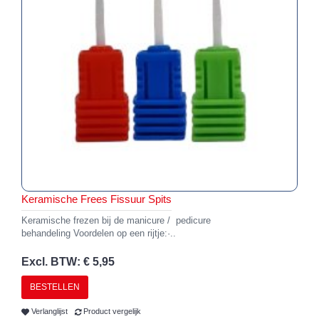
Keramische Frees Fissuur Spits
Keramische frezen bij de manicure / pedicure
behandeling Voordelen op een rijtje:·..
Excl. BTW: € 5,95
BESTELLEN
Verlanglijst
Product vergelijk