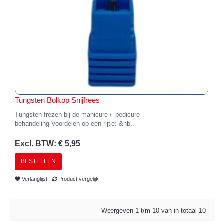
Tungsten Bolkop Snijfrees
Tungsten frezen bij de manicure / pedicure
behandeling Voordelen op een rijtje:·&nb..
Excl. BTW: € 5,95
BESTELLEN
Verlanglijst
Product vergelijk
Weergeven 1 t/m 10 van in totaal 10