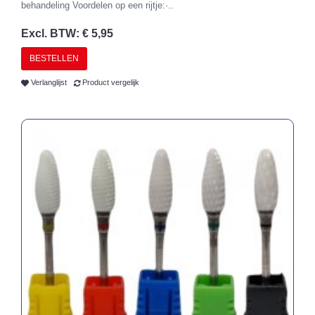
behandeling Voordelen op een rijtje:·..
Excl. BTW: € 5,95
BESTELLEN
Verlanglijst
Product vergelijk