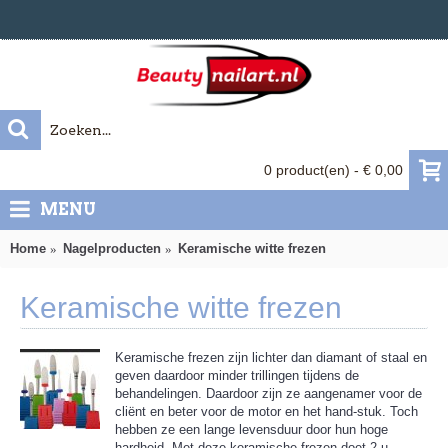
0 product(en) - € 0,00
MENU
Home
Nagelproducten
Keramische witte frezen
Keramische witte frezen
Keramische frezen zijn lichter dan diamant of staal en
geven daardoor minder trillingen tijdens de
behandelingen. Daardoor zijn ze aangenamer voor de
cliënt en beter voor de motor en het hand-stuk. Toch
hebben ze een lange levensduur door hun hoge
hardheid. Met deze keramische frezen doet 2 u