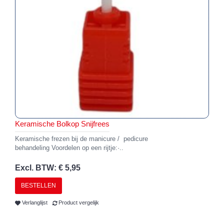
Keramische Bolkop Snijfrees
Keramische frezen bij de manicure / pedicure
behandeling Voordelen op een rijtje:·..
Excl. BTW: € 5,95
BESTELLEN
Verlanglijst
Product vergelijk