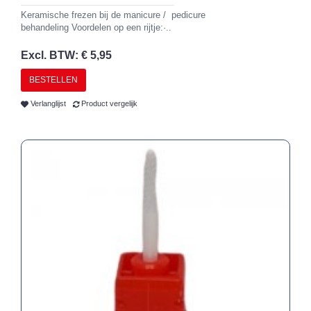
Keramische frezen bij de manicure / pedicure
behandeling Voordelen op een rijtje:·..
Excl. BTW: € 5,95
BESTELLEN
Verlanglijst
Product vergelijk