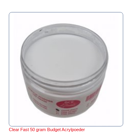
Clear Fast 50 gram Budget Acrylpoeder