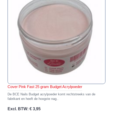
Cover Pink Fast 25 gram Budget Acrylpoeder
De BCE Nails Budget acrylpoeder komt rechtstreeks van de
fabrikant en heeft de hoogste nag..
Excl. BTW: € 3,95