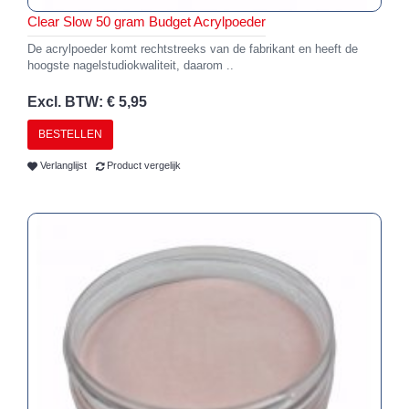
Clear Slow 50 gram Budget Acrylpoeder
De acrylpoeder komt rechtstreeks van de fabrikant en heeft de
hoogste nagelstudiokwaliteit, daarom ..
Excl. BTW: € 5,95
BESTELLEN
Verlanglijst
Product vergelijk