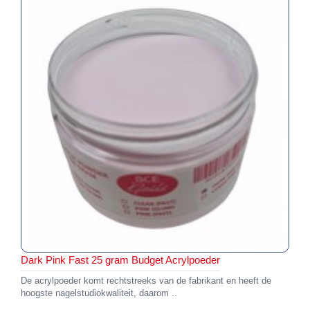
Dark Pink Fast 25 gram Budget Acrylpoeder
De acrylpoeder komt rechtstreeks van de fabrikant en heeft de
hoogste nagelstudiokwaliteit, daarom ..