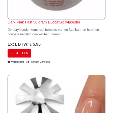
Dark Pink Fast 50 gram Budget Acrylpoeder
De acrylpoeder komt rechtstreeks van de fabrikant en heeft de
hoogste nagelstudiokwaliteit, daarom ..
Excl. BTW: € 5,95
BESTELLEN
Verlanglijst
Product vergelijk