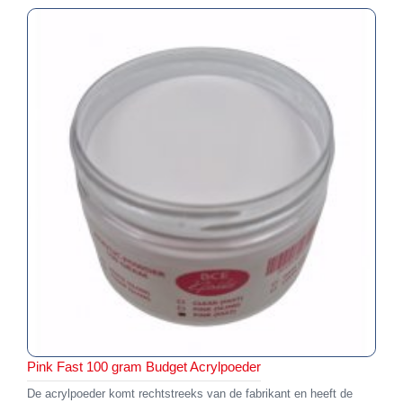
Pink Fast 100 gram Budget Acrylpoeder
De acrylpoeder komt rechtstreeks van de fabrikant en heeft de