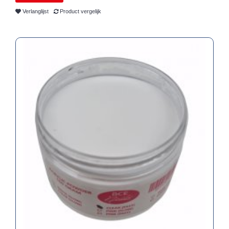
Verlanglijst
Product vergelijk