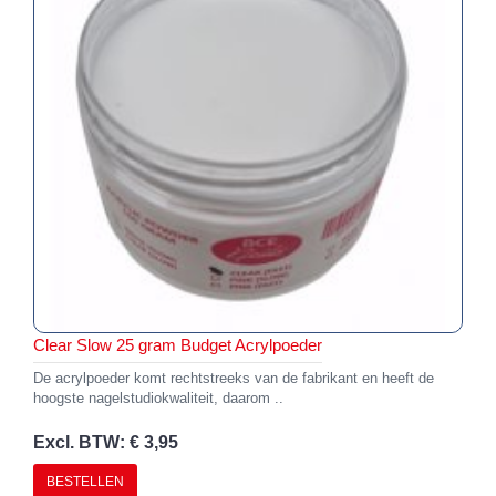
Clear Slow 25 gram Budget Acrylpoeder
De acrylpoeder komt rechtstreeks van de fabrikant en heeft de
hoogste nagelstudiokwaliteit, daarom ..
Excl. BTW: € 3,95
BESTELLEN