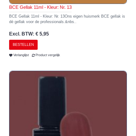
BCE Gellak 11ml - Kleur: Nr. 13
BCE Gellak 11ml - Kleur: Nr. 13Ons eigen huismerk BCE gellak is
dé gellak voor de professionals.&nbs..
Excl. BTW: € 5,95
BESTELLEN
Verlanglijst
Product vergelijk