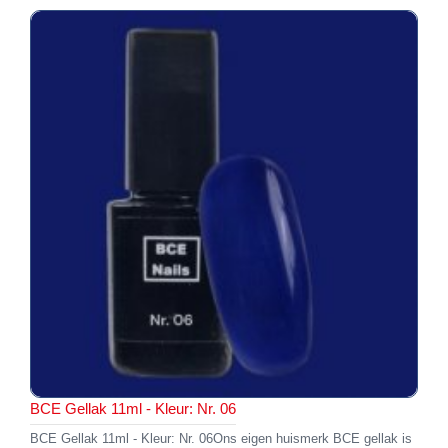
BCE Gellak 11ml - Kleur: Nr. 06
BCE Gellak 11ml - Kleur: Nr. 06Ons eigen huismerk BCE gellak is