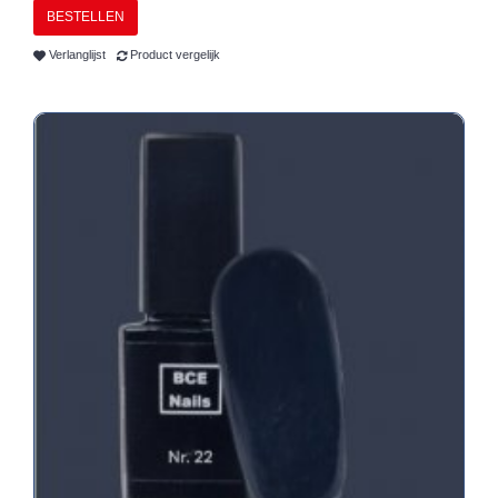
BESTELLEN
Verlanglijst
Product vergelijk