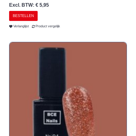
Excl. BTW: € 5,95
BESTELLEN
Verlanglijst
Product vergelijk