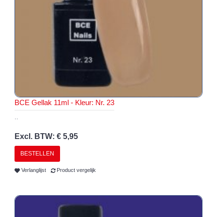
BCE Gellak 11ml - Kleur: Nr. 23
..
Excl. BTW: € 5,95
BESTELLEN
Verlanglijst
Product vergelijk