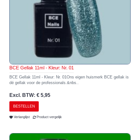
BCE Gellak 11ml - Kleur: Nr. 01
BCE Gellak 11ml - Kleur: Nr. 01Ons eigen huismerk BCE gellak is
dé gellak voor de professionals.&nbs..
Excl. BTW: € 5,95
BESTELLEN
Verlanglijst
Product vergelijk