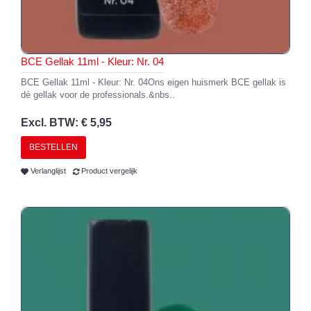
BCE Gellak 11ml - Kleur: Nr. 04
BCE Gellak 11ml - Kleur: Nr. 04Ons eigen huismerk BCE gellak is
dé gellak voor de professionals.&nbs..
Excl. BTW: € 5,95
BESTELLEN
Verlanglijst
Product vergelijk