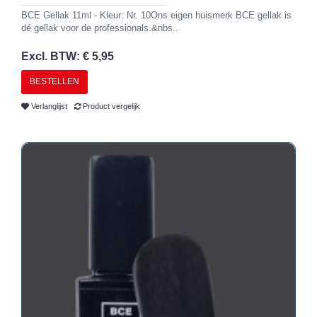
BCE Gellak 11ml - Kleur: Nr. 10Ons eigen huismerk BCE gellak is
dé gellak voor de professionals.&nbs..
Excl. BTW: € 5,95
BESTELLEN
Verlanglijst
Product vergelijk