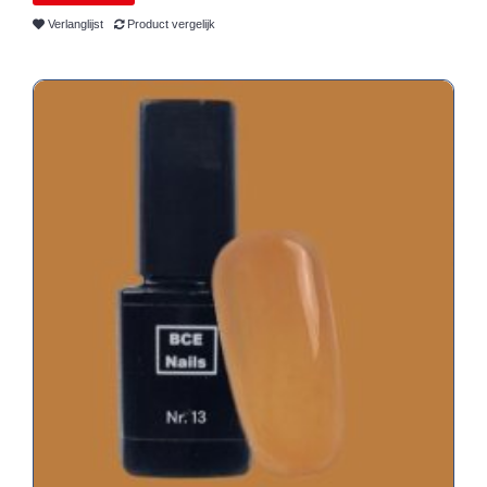
Verlanglijst
Product vergelijk