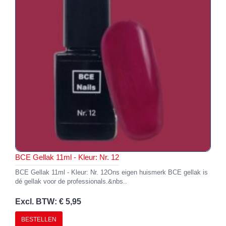
BCE Gellak 11ml - Kleur: Nr. 12
BCE Gellak 11ml - Kleur: Nr. 12Ons eigen huismerk BCE gellak is
dé gellak voor de professionals.&nbs..
Excl. BTW: € 5,95
BESTELLEN