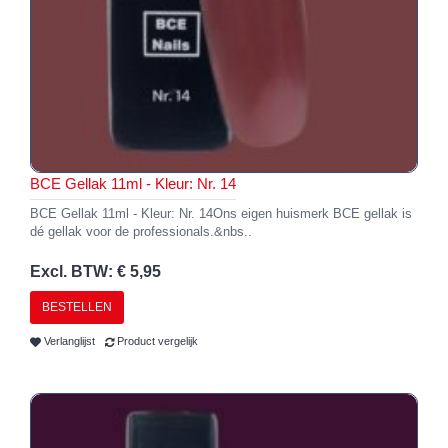
BCE Gellak 11ml - Kleur: Nr. 14
BCE Gellak 11ml - Kleur: Nr. 14Ons eigen huismerk BCE gellak is
dé gellak voor de professionals.&nbs..
Excl. BTW: € 5,95
BESTELLEN
Verlanglijst
Product vergelijk