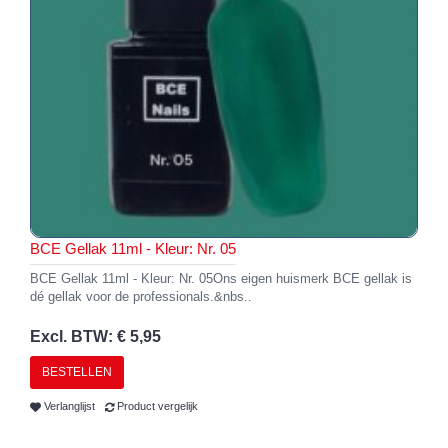
BCE Gellak 11ml - Kleur: Nr. 05
BCE Gellak 11ml - Kleur: Nr. 05Ons eigen huismerk BCE gellak is
dé gellak voor de professionals.&nbs..
Excl. BTW: € 5,95
BESTELLEN
Verlanglijst
Product vergelijk