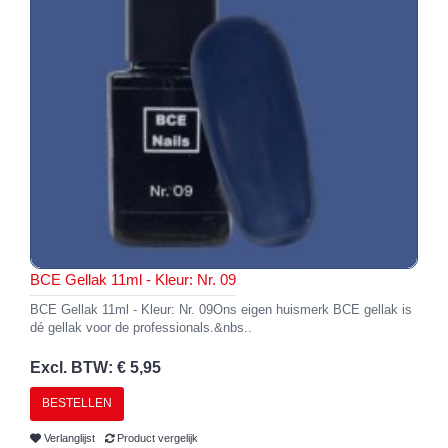
BCE Gellak 11ml - Kleur: Nr. 09
BCE Gellak 11ml - Kleur: Nr. 09Ons eigen huismerk BCE gellak is
dé gellak voor de professionals.&nbs..
Excl. BTW: € 5,95
BESTELLEN
Verlanglijst
Product vergelijk