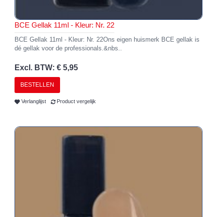
BCE Gellak 11ml - Kleur: Nr. 22
BCE Gellak 11ml - Kleur: Nr. 22Ons eigen huismerk BCE gellak is
dé gellak voor de professionals.&nbs..
Excl. BTW: € 5,95
BESTELLEN
Verlanglijst
Product vergelijk