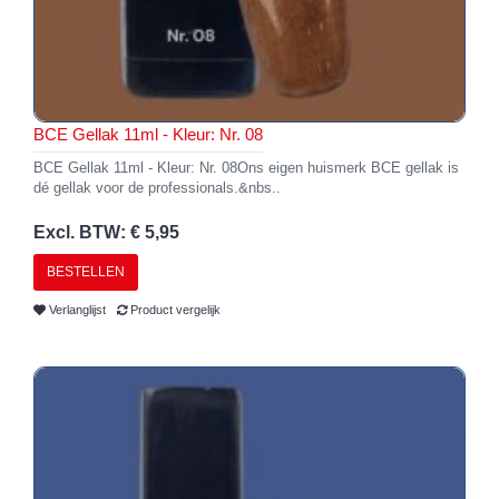
BCE Gellak 11ml - Kleur: Nr. 08
BCE Gellak 11ml - Kleur: Nr. 08Ons eigen huismerk BCE gellak is
dé gellak voor de professionals.&nbs..
Excl. BTW: € 5,95
BESTELLEN
Verlanglijst
Product vergelijk