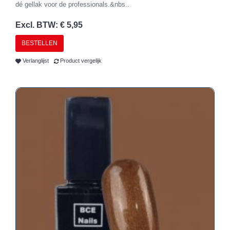
dé gellak voor de professionals.&nbs..
Excl. BTW: € 5,95
BESTELLEN
Verlanglijst
Product vergelijk