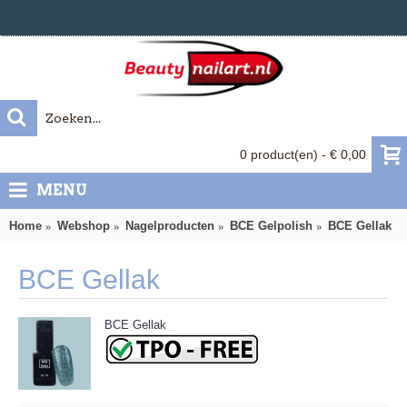
0 product(en) - € 0,00
MENU
Home
Webshop
Nagelproducten
BCE Gelpolish
BCE Gellak
BCE Gellak
BCE Gellak