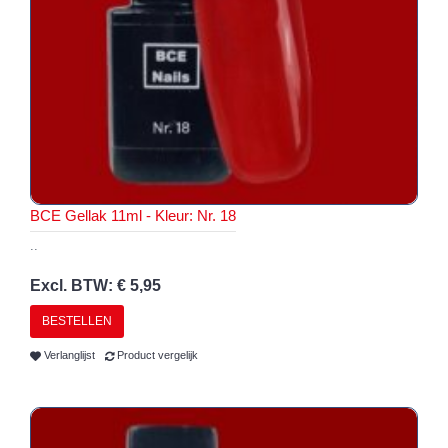
BCE Gellak 11ml - Kleur: Nr. 18
..
Excl. BTW: € 5,95
BESTELLEN
Verlanglijst
Product vergelijk