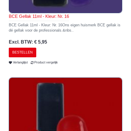
BCE Gellak 11ml - Kleur: Nr. 16
BCE Gellak 11ml - Kleur: Nr. 16Ons eigen huismerk BCE gellak is
dé gellak voor de professionals.&nbs..
Excl. BTW: € 5,95
BESTELLEN
Verlanglijst
Product vergelijk