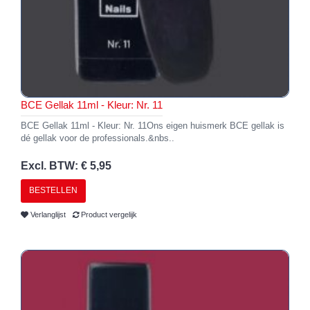
BCE Gellak 11ml - Kleur: Nr. 11
BCE Gellak 11ml - Kleur: Nr. 11Ons eigen huismerk BCE gellak is
dé gellak voor de professionals.&nbs..
Excl. BTW: € 5,95
BESTELLEN
Verlanglijst
Product vergelijk