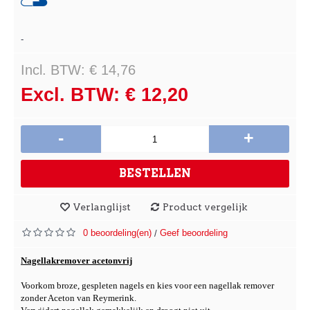
-
Incl. BTW: € 14,76
Excl. BTW: € 12,20
-
+
BESTELLEN
Verlanglijst
Product vergelijk
0 beoordeling(en)
Geef beoordeling
/
Nagellakremover acetonvrij
Voorkom broze, gespleten nagels en kies voor een nagellak remover
zonder Aceton van Reymerink.