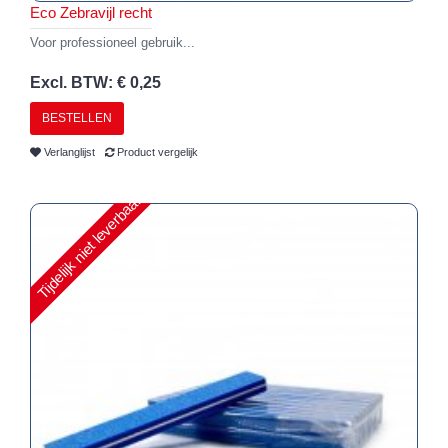
Eco Zebravijl recht
Voor professioneel gebruik...
Excl. BTW: € 0,25
BESTELLEN
Verlanglijst
Product vergelijk
Tijdelijk niet leverbaar