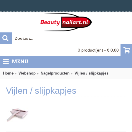
0 product(en) - € 0,00
MENU
Home
Webshop
Nagelproducten
Vijlen / slijpkapjes
Vijlen / slijpkapjes