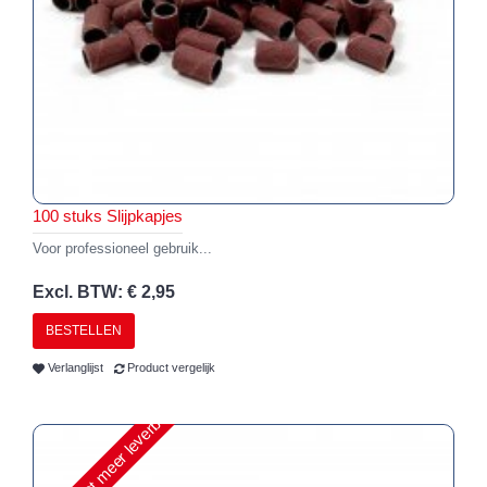
100 stuks Slijpkapjes
Voor professioneel gebruik...
Excl. BTW: € 2,95
BESTELLEN
Verlanglijst
Product vergelijk
Helaas niet meer leverbaar